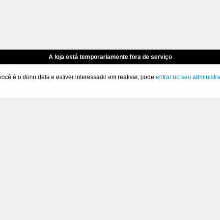
A loja está temporariamente fora de serviço
você é o dono dela e estiver interessado em reativar, pode
entrar no seu administr