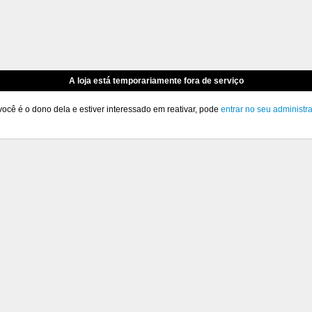
A loja está temporariamente fora de serviço
você é o dono dela e estiver interessado em reativar, pode
entrar no seu administr