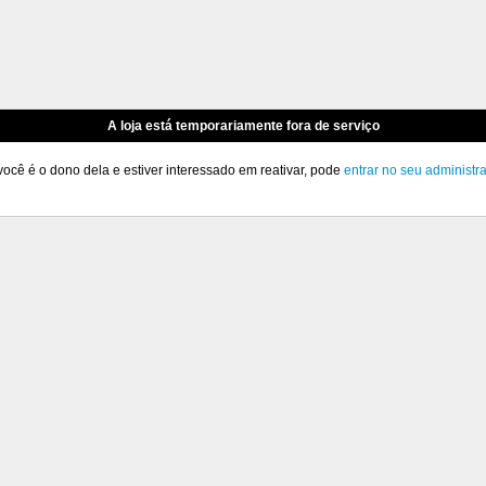
A loja está temporariamente fora de serviço
você é o dono dela e estiver interessado em reativar, pode
entrar no seu administr