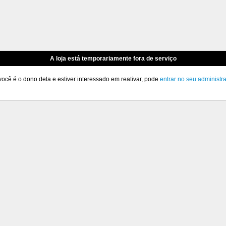
A loja está temporariamente fora de serviço
você é o dono dela e estiver interessado em reativar, pode
entrar no seu administr